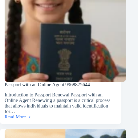
Passport with an Online Agent 9968875644
Introduction to Passport Renewal Passport with an
Online Agent Renewing a passport is a critical process
that allows individuals to maintain valid identification
for…
Read More
Passport
with
an
Online