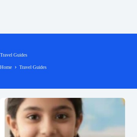
Travel Guides
Home
Travel Guides